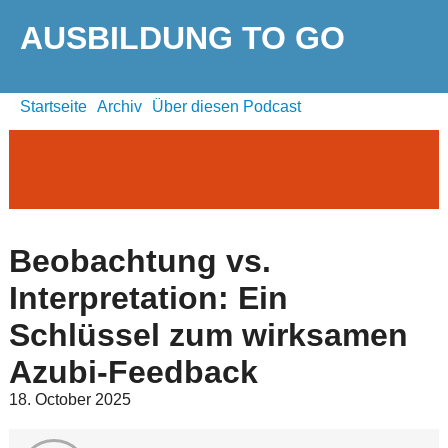
AUSBILDUNG TO GO
Startseite
Archiv
Über diesen Podcast
Beobachtung vs.
Interpretation: Ein
Schlüssel zum wirksamen
Azubi-Feedback
18. October 2025